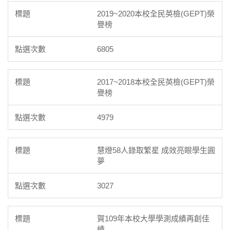
2019~2020本校全民英檢(GEPT)榮
譽榜
6805
2017~2018本校全民英檢(GEPT)榮
譽榜
4979
慧燈58人錄取繁星 成效亮眼學生圓
夢
3027
賀109年本校大學學測成績再創佳
績