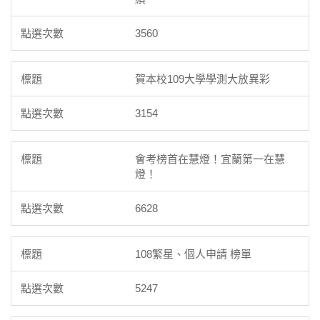
3560
賀本校109大學學測大放異彩
3154
會考榜首在慧燈！宜蘭第一在慧
燈！
6628
108繁星、個人申請 榜單
5247