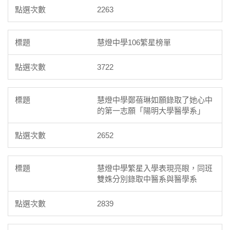
2263
慧燈中學106繁星榜單
3722
慧燈中學鄭蓓琳如願錄取了她心中
的第一志願「陽明大學醫學系」
2652
慧燈中學繁星入學表現亮眼，同班
雙姝分別錄取中醫系與醫學系
2839