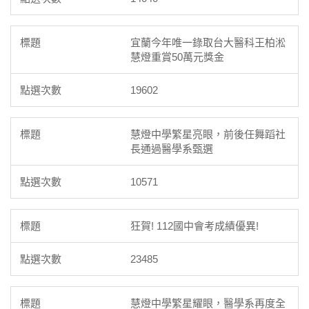
宜蘭今年唯一錄取台大醫科王柏淞
慧燈重賞50萬元獎金
19602
慧燈中學繁星亮眼，前後任舞蹈社
長通過醫學系甄選
10571
狂賀! 112國中會考成績優異!
23485
慧燈中學繁星耀眼，醫學系再度全