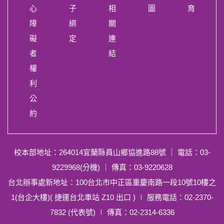
心
子
相
圖
育
障
綁
關
礙
定
連
者
結
權
利
公
約
校本部地址：264014宜蘭縣員山鄉協進路88號
｜ 電話：03-
9229968(分機) ｜ 傳真：03-9220628
台北辦事處新地址：100台北市中正區重慶南路一段10號10樓之
1(台企大樓)( 捷運台北車站 Z10 出口 ) ∣ 服務電話：02-2370-
7832 (代表號) ∣ 傳真：02-2314-6336