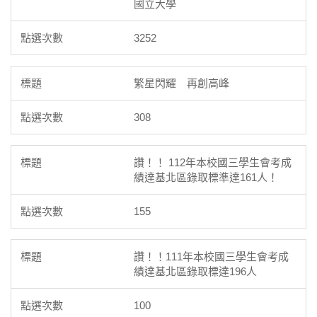
國立大學
3252
繁星閃耀 再創高峰
308
讚！！ 112年本校國三學生會考成
績達基北區錄取標準達161人！
155
讚！！111年本校國三學生會考成
績達基北區錄取標達196人
100