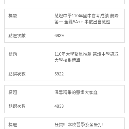
慧燈中學110年國中會考成績 蘭陽
第一 全縣5A++ 半數出自慧燈
6939
110年大學繁星推薦 慧燈中學錄取
大學校系榜單
5922
溫馨精采的慧燈大家庭
4833
狂賀!!! 本校醫學系全壘打!