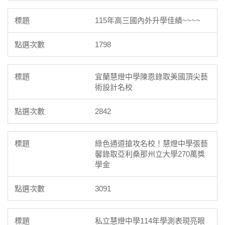
115年高三國內外升學佳績~~~~
1798
宜蘭慧燈中學陳恩錄取美國頂尖藝
術設計名校
2842
綠色通道搶攻名校！慧燈中學張藝
馨錄取亞利桑那州立大學270萬獎
學金
3091
私立慧燈中學114年學測表現亮眼