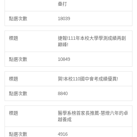
壘打
18039
捷報!111年本校大學學測成績再創
巔峰!
10849
賀!本校110國中會考成績優異!
8840
醫學系榜首家長推薦-慧燈六年的卓
越養成
4916