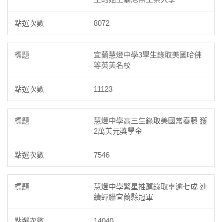
8072
宜蘭慧燈中學3學生錄取美國哈佛
等英美名校
11123
慧燈中學高三生錄取美國常春藤 獲
2萬美元獎學金
7546
慧燈中學繁星推薦錄取率逾七成 連
續蟬聯宜蘭縣冠軍
14040