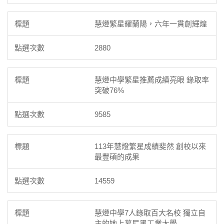
慧燈繁星耀蘭陽，六年一貫創輝煌
2880
慧燈中學繁星推薦成績亮眼 錄取率
突破76%
9585
113年慧燈繁星成績斐然 創校以來
最豐碩的成果
14559
慧燈中學7人錄取百大名校 獨立自
主的她上慕尼黑工業大學