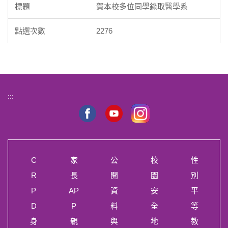
賀本校多位同學錄取醫學系
2276
:::
C
家
公
校
性
R
長
開
園
別
P
AP
資
安
平
D
P
料
全
等
身
親
與
地
教