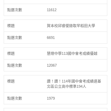
11612
賀本校邱睿僾錄取早稻田大學
6691
慧燈中學113國中會考成績優越
12067
讚！讚！114年國中會考成績達基
北區公立高中標準194人
1979