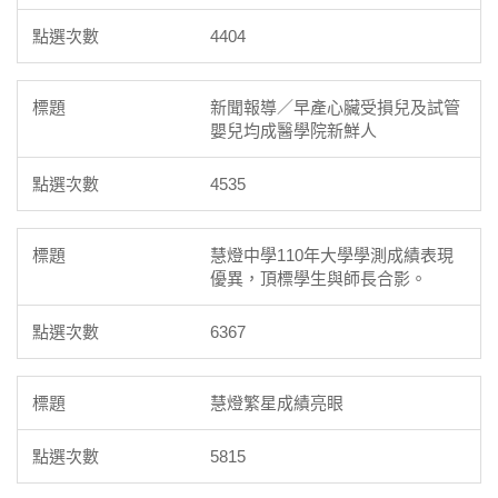
4404
新聞報導／早產心臟受損兒及試管
嬰兒均成醫學院新鮮人
4535
慧燈中學110年大學學測成績表現
優異，頂標學生與師長合影。
6367
慧燈繁星成績亮眼
5815