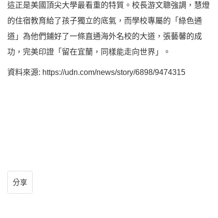
這正是美國頂尖大學最看重的特質。校長游文聰強調，慧燈
的住宿教育給了孩子獨立的底氣，而學校專屬的「綠色通
道」為他們鋪好了一條直通海外名校的大道，張藝馨的成
功，完美印證「留在宜蘭，同樣能走向世界」。
資料來源: https://udn.com/news/story/6898/9474315
分享