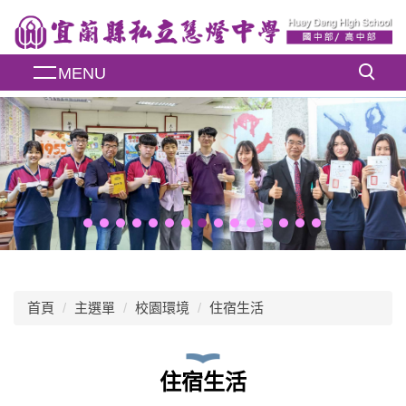
跳
到
主
MENU
要
內
容
區
首頁
主選單
校園環境
住宿生活
住宿生活