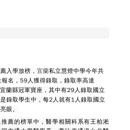
推薦入學放榜，
宜蘭
私立慧燈中學今年共
生報名，59人獲得錄取，錄取率高達
聯宜蘭縣冠軍寶座，其中有29人錄取國立
是錄取學生中，每2人就有1人錄取國立
績亮眼。
星推薦的榜單中，醫學相關科系有王柏淞