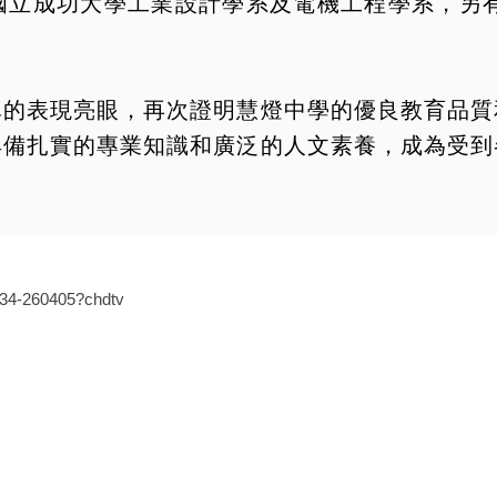
國立成功大學工業設計學系及電機工程學系，另有
單的表現亮眼，再次證明慧燈中學的優良教育品質
具備扎實的專業知識和廣泛的人文素養，成為受到
934-260405?chdtv