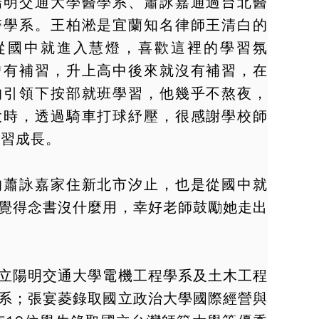
陽明交通大學醫學系、蕭詠嘉通過台北醫
醫學系。王柏淞是宜蘭知名律師王清白的
從國中就進入慧燈，喜歡這裡的學習氛
曾有補習，升上高中後來就沒有補習，在
的引領下按部就班學習，他幾乎不熬夜，
大時，透過騎車打球紓壓，很感謝學校師
學習成長。
的蕭詠嘉家住新北市汐止，也是從國中就
覺得念書沒什麼用，幸好老師鼓勵她走出
立陽明交通大學電機工程學系及土木工程
系；張宴菱錄取國立政治大學國際經營與