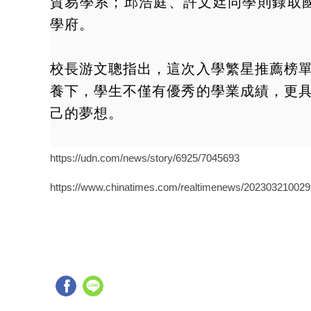
貿易學系；邱浩庭、許文廷同學則錄取
學府。
校長游文聰指出，這次入學繁星推薦榜
養下，學生不僅有優秀的學業成績，更
己的夢想。
https://udn.com/news/story/6925/7045693
https://www.chinatimes.com/realtimenews/20230321002