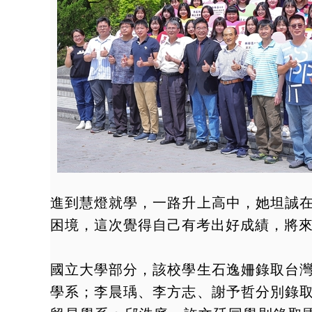
進到慧燈就學，一路升上高中，她坦誠
困境，這次覺得自己有考出好成績，將
國立大學部分，該校學生石逸姍錄取台
學系；李晨瑀、李方志、謝予哲分別錄