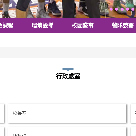
色課程
環境設備
校園盛事
營隊競賽
行政處室
校長室