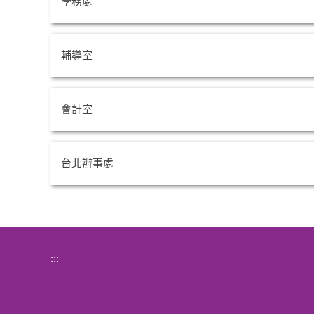
學務處
輔導室
會計室
台北辦事處
:::