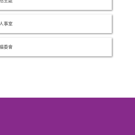
招生處
人事室
福委會