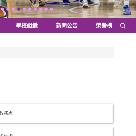
學校組織
新聞公告
榮譽榜
教務處