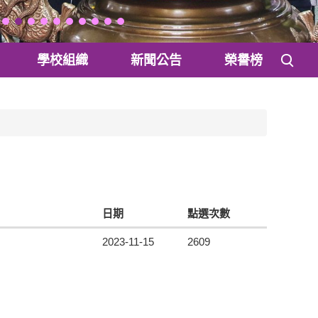
學校組織
新聞公告
榮譽榜
日期
點選次數
2023-11-15
2609