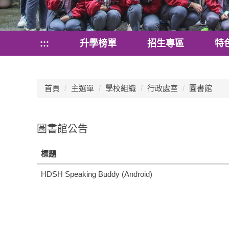
:::
升學榜單
招生專區
特
首頁
主選單
學校組織
行政處室
圖書館
圖書館公告
標題
HDSH Speaking Buddy (Android)