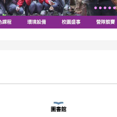
色課程
環境設備
校園盛事
營隊競賽
圖書館