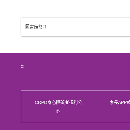
圖書館簡介
:::
CRPD身心障礙者權利公
家長APP
約