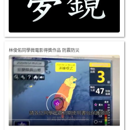
林俊佑同學微電影得獎作品 防震防災