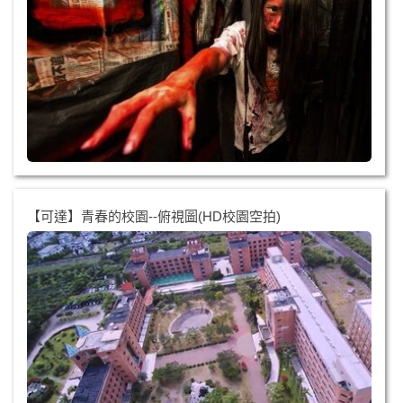
【可達】青春的校園--俯視圖(HD校園空拍)