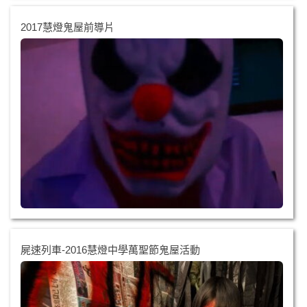
2017慧燈鬼屋前導片
屍速列車-2016慧燈中學萬聖節鬼屋活動