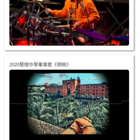
2020慧燈中學畢業歌《倒映》