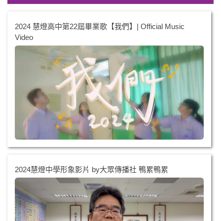
2024 慧燈高中第22屆畢業歌【我們】| Official Music
Video
2024慧燈中學形象影片 by大眾傳播社 鴨累鴨累