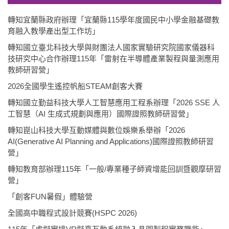
轉知宜蘭縣政府辦理「宜蘭縣115學年度國民中小學金融基礎教
育融入教學產出型工作坊」
轉知國立臺北科技大學與財團法人國家實驗研究院國家儀器科
技研究中心合作辦理115年「雷射在半導體產業製程與量測應用
教師研習營」
2026全國學生遙控帆船STEAM創客大賽
轉知國立勤益科技大學人工智慧應用工程系辦理「2026 SSE 人
工智慧（AI 生成式規劃與應用）國際證照教師研習營」
轉知崑山科技大學互動媒體與數位娛樂系舉辦「2026
AI(Generative AI Planning and Applications)國際證照教師研習
營」
轉知教育部辦理115年「一般/專業種子師資增能回訓暨觀摩研習
營」
「創客FUN暑假」體驗營
全國高中職程式設計競賽(HSPC 2026)