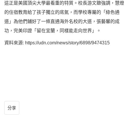
這正是美國頂尖大學最看重的特質。校長游文聰強調，慧燈
的住宿教育給了孩子獨立的底氣，而學校專屬的「綠色通
道」為他們鋪好了一條直通海外名校的大道，張藝馨的成
功，完美印證「留在宜蘭，同樣能走向世界」。
資料來源: https://udn.com/news/story/6898/9474315
分享