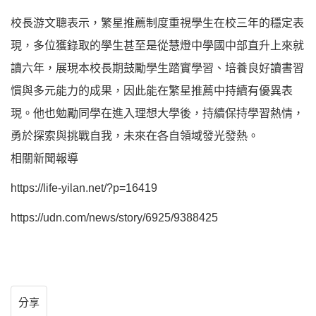
校長游文聰表示，繁星推薦制度重視學生在校三年的穩定表
現，多位獲錄取的學生甚至是從慧燈中學國中部直升上來就
讀六年，展現本校長期鼓勵學生踏實學習、培養良好讀書習
慣與多元能力的成果，因此能在繁星推薦中持續有優異表
現。他也勉勵同學在進入理想大學後，持續保持學習熱情，
勇於探索與挑戰自我，未來在各自領域發光發熱。
相關新聞報導
https://life-yilan.net/?p=16419
https://udn.com/news/story/6925/9388425
分享