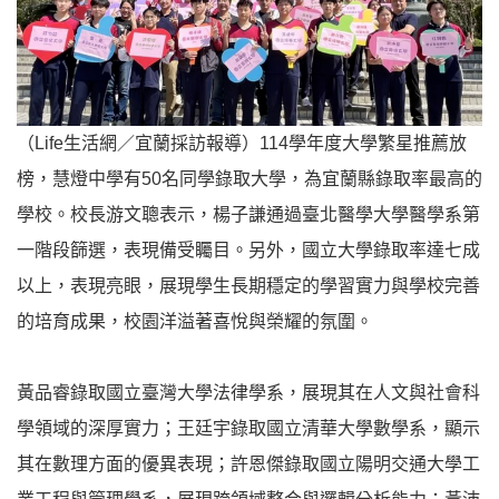
（Life生活網／宜蘭採訪報導）114學年度大學繁星推薦放
榜，慧燈中學有50名同學錄取大學，為宜蘭縣錄取率最高的
學校。校長游文聰表示，楊子謙通過臺北醫學大學醫學系第
一階段篩選，表現備受矚目。另外，國立大學錄取率達七成
以上，表現亮眼，展現學生長期穩定的學習實力與學校完善
的培育成果，校園洋溢著喜悅與榮耀的氛圍。
黃品睿錄取國立臺灣大學法律學系，展現其在人文與社會科
學領域的深厚實力；王廷宇錄取國立清華大學數學系，顯示
其在數理方面的優異表現；許恩傑錄取國立陽明交通大學工