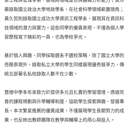
業工程與管理學系，展現跨領域整合與邏輯分析能力；黃沛
蓁錄取國立政治大學地政學系，在社會科學領域嶄露頭角；
黃久哲則錄取國立成功大學資訊工程學系，展現其在資訊科
技領域的潛力與實力。這些同學的優異表現，不僅為個人學
習歷程寫下精彩的一頁，也為學校爭光。
基於個人興趣，同學採取選系不選校策略，除了國立大學的
亮眼表現外，錄取私立大學的學生同樣展現優秀競爭力，傳
統北部著名私校錄取人數不在少數。
慧燈中學多年來致力於提供多元且扎實的學習環境，透過完
善的課程規劃與升學輔導制度，協助學生探索興趣、發展專
長。本次繁星推薦的優異成果，不僅展現學生長期努力的成
果，也反映出教師團隊在教學與輔導上的用心與投入。