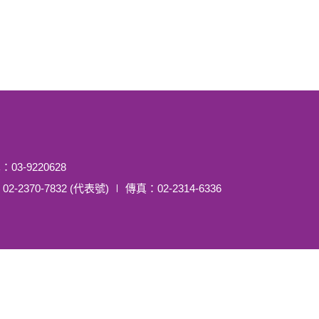
3-9220628
-7832 (代表號) ∣ 傳真：02-2314-6336