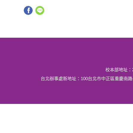
校本部地址：26
台北辦事處新地址：100台北市中正區重慶南路一段10號1