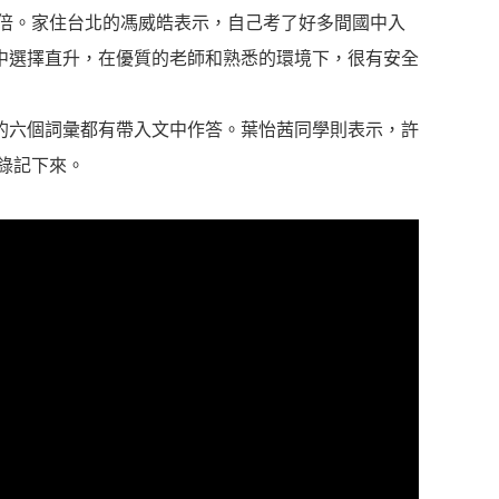
倍。家住台北的馮威皓表示，自己考了好多間國中入
中選擇直升，在優質的老師和熟悉的環境下，很有安全
的六個詞彙都有帶入文中作答。葉怡茜同學則表示，許
錄記下來。