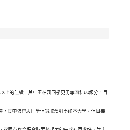
級分以上的佳績，其中王柏涵同學更勇奪四科60級分，目
績，其中張睿恩同學但錄取澳洲墨爾本大學，但目標
議大家國英作文撰寫時要將想表的先求有再求好，並大