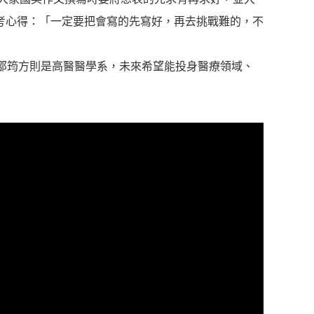
考心得：「一定要把會寫的先寫好，再去挑戰難的，不
邵筠方則是高醫醫學系，未來希望能投身醫療領域、