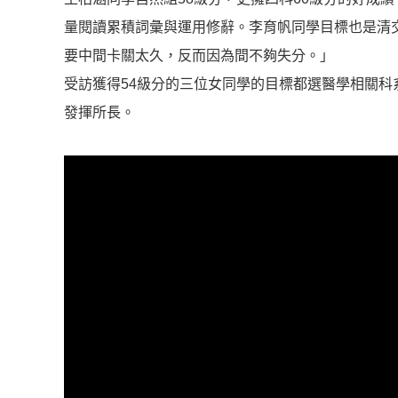
量閱讀累積詞彙與運用修辭。李育帆同學目標也是清
要中間卡關太久，反而因為間不夠失分。」
受訪獲得54級分的三位女同學的目標都選醫學相關
發揮所長。