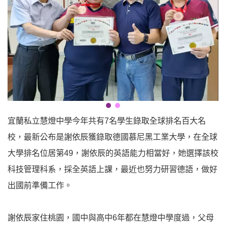
宜蘭私立慧燈中學今年共有7名學生錄取全球排名百大名
校，最新公布是謝依辰獲錄取德國慕尼黑工業大學，在全球
大學排名位居第49，謝依辰的英語能力相當好，她選擇該校
科技管理科系，採全英語上課，最近也努力研習德語，做好
出國前準備工作。
謝依辰家住桃園，國中與高中6年都在慧燈中學度過，父母