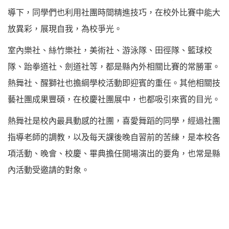
導下，同學們也利用社團時間精進技巧，在校外比賽中能大
放異彩，展現自我，為校爭光。
室內樂社、絲竹樂社，美術社、游泳隊、田徑隊、籃球校
隊、跆拳道社、劍道社等，都是縣內外相關比賽的常勝軍。
熱舞社、醒獅社也擔綱學校活動即迎賓的重任。其他相關技
藝社團成果豐碩，在校慶社團展中，也都吸引來賓的目光。
熱舞社是校內最具動感的社團，喜愛舞蹈的同學，經過社團
指導老師的調教，以及每天課後晚自習前的苦練，是本校各
項活動、晚會、校慶、畢典擔任開場演出的要角，也常是縣
內活動受邀請的對象。