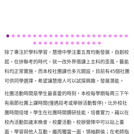
除了專注於學科學習，慧燈中學注重五育均衡發展，自創校
起，在拚聯考的時代，就一改外界借課上主科的歪風，藝能
科均正常實施，而本校社團課也多元開設，目前有45個社團
可供同學選擇，希望讓慧燈人可以試探興趣，發展潛能。
社團活動時間是學生最喜愛的時刻，本校每學期每周三下午
有兩節社團上課時間(僅遇段考或舉辦活動暫停)，比外校社
團時間倍增。學生在社團時間鑽研技能，培養實力，藉以在
校內活動如歲末晚會，校慶活動，校辦營隊中可以站上臺
面，學習與他人互動，繼而獨當一面，領袖群倫；在老師指