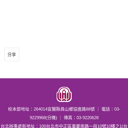
分享
校本部地址：264014宜蘭縣員山鄉協進路88號 ｜ 電話：03-
9229968(分機) ｜ 傳真：03-9220628
台北辦事處新地址：100台北市中正區重慶南路一段10號10樓之1(台