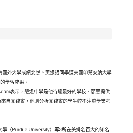
請國外大學成績斐然。黃振語同學獲美國印第安納大學
來的學習成果。
dam表示，慧燈中學是他待過最好的學校，願意提供
ne來自菲律賓，他則分析菲律賓的學生較不注重學業考
大學（Purdue University）等3所在美排名百大的知名