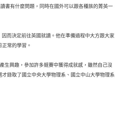
外讀書有什麼問題，同時在國外可以跟各種族的菁英一
文風情，因而決定前往英國就讀。他在準備過程中大方跟大家
日正常的學習。
程式產生興趣，參加許多競賽中獲得成就感，雖然自己沒
選才錄取了國立中央大學物理系、國立中山大學物理系