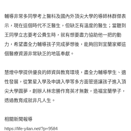
輔導非常多同學考上醫科及國內外頂尖大學的導師林群傑表
示，現在這個時代不乏醫生，但缺乏有溫度的醫生；當聽到
王同學立志要考公費生時，就有想要盡力協助他一把的動
力，希望盡全力輔導孩子完成夢想後，能夠回到宜蘭家鄉這
個醫療資源非常缺乏的地區奉獻。
慧燈中學提供優良的師資與教育環境，盡全力輔導學生、適
性發展，從繁星入學及申請入學等多方面管道讓孩子進入頂
尖大學圓夢，創辦人林忠勝作育英才無數，造福宜蘭學子，
透過教育成就非凡人生。
相關新聞報導
https://life-yilan.net/?p=9584