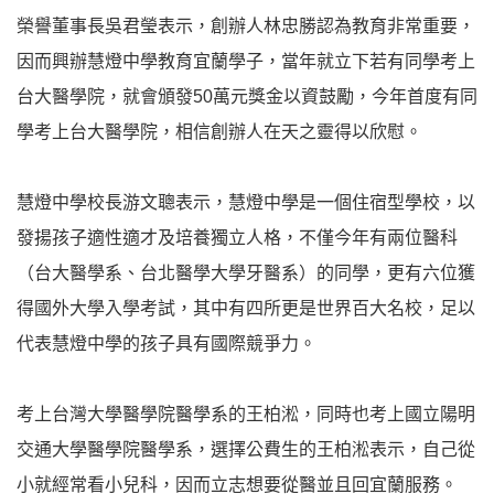
榮譽董事長吳君瑩表示，創辦人林忠勝認為教育非常重要，
因而興辦慧燈中學教育宜蘭學子，當年就立下若有同學考上
台大醫學院，就會頒發50萬元獎金以資鼓勵，今年首度有同
學考上台大醫學院，相信創辦人在天之靈得以欣慰。
慧燈中學校長游文聰表示，慧燈中學是一個住宿型學校，以
發揚孩子適性適才及培養獨立人格，不僅今年有兩位醫科
（台大醫學系、台北醫學大學牙醫系）的同學，更有六位獲
得國外大學入學考試，其中有四所更是世界百大名校，足以
代表慧燈中學的孩子具有國際競爭力。
考上台灣大學醫學院醫學系的王柏淞，同時也考上國立陽明
交通大學醫學院醫學系，選擇公費生的王柏淞表示，自己從
小就經常看小兒科，因而立志想要從醫並且回宜蘭服務。